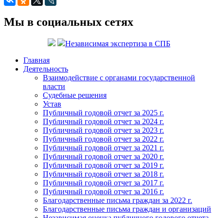
Мы в социальных сетях
Независимая экспертиза в СПБ
Главная
Деятельность
Взаимодействие с органами государственной
власти
Судебные решения
Устав
Публичный годовой отчет за 2025 г.
Публичный годовой отчет за 2024 г.
Публичный годовой отчет за 2023 г.
Публичный годовой отчет за 2022 г.
Публичный годовой отчет за 2021 г.
Публичный годовой отчет за 2020 г.
Публичный годовой отчет за 2019 г.
Публичный годовой отчет за 2018 г.
Публичный годовой отчет за 2017 г.
Публичный годовой отчет за 2016 г.
Благодарственные письма граждан за 2022 г.
Благодарственные письма граждан и организаций
Независимая оценка публичного годового отчета