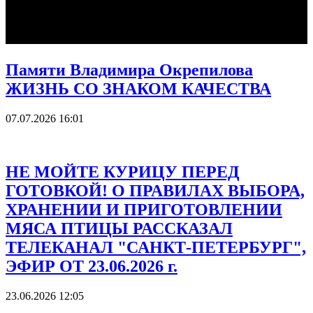
Памяти Владимира Окрепилова
ЖИЗНЬ СО ЗНАКОМ КАЧЕСТВА
07.07.2026 16:01
НЕ МОЙТЕ КУРИЦУ ПЕРЕД
ГОТОВКОЙ! О ПРАВИЛАХ ВЫБОРА,
ХРАНЕНИИ И ПРИГОТОВЛЕНИИ
МЯСА ПТИЦЫ РАССКАЗАЛ
ТЕЛЕКАНАЛ "САНКТ-ПЕТЕРБУРГ",
ЭФИР ОТ 23.06.2026 г.
23.06.2026 12:05