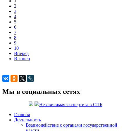
1
2
3
4
5
6
7
8
9
10
Вперёд
В конец
Мы в социальных сетях
Независимая экспертиза в СПБ
Главная
Деятельность
Взаимодействие с органами государственной
власти