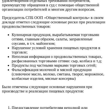
удовлетворения отдельных требований потребителя,
преимуществу обращения в суд с помощью общественной
организации потребителей и многим другим вопросам.
Председатель СПБ ООП «Общественный контроль» в своем
докладе отметил следующие основные риски при реализации
продовольственных товаров:
Кулинарная продукция, вырабатываемая торговыми
сетями, главным образом, салаты, заправленные
соусами, в т.ч. майонезом;
Нарушение условий хранения пищевых продуктов в
торговле;
Неполная информация о продовольственных товарах,
расфасованных торговыми сетями: сыр, колбаса и т.д;
Продукты под частными марками торговых сетей;
Фальсификация молочной и мясной продукции
(сливочное масло, молоко, сметана, творог, мороженое,
колбасные изделия, мясные консервы)
Были отмечены следующие основные нарушения при
производстве и реализации пищевых продуктов:
Предоставление потребителям неполной или