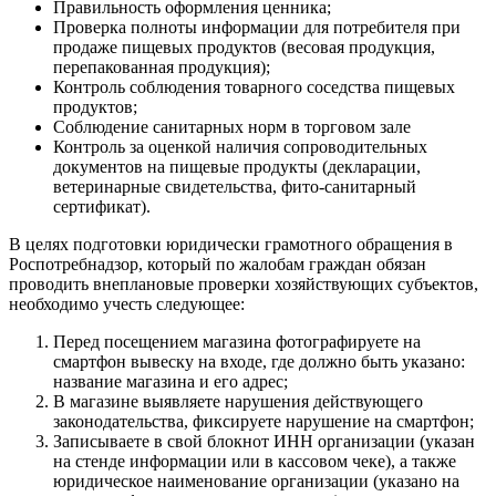
Правильность оформления ценника;
Проверка полноты информации для потребителя при
продаже пищевых продуктов (весовая продукция,
перепакованная продукция);
Контроль соблюдения товарного соседства пищевых
продуктов;
Соблюдение санитарных норм в торговом зале
Контроль за оценкой наличия сопроводительных
документов на пищевые продукты (декларации,
ветеринарные свидетельства, фито-санитарный
сертификат).
В целях подготовки юридически грамотного обращения в
Роспотребнадзор, который по жалобам граждан обязан
проводить внеплановые проверки хозяйствующих субъектов,
необходимо учесть следующее:
Перед посещением магазина фотографируете на
смартфон вывеску на входе, где должно быть указано:
название магазина и его адрес;
В магазине выявляете нарушения действующего
законодательства, фиксируете нарушение на смартфон;
Записываете в свой блокнот ИНН организации (указан
на стенде информации или в кассовом чеке), а также
юридическое наименование организации (указано на