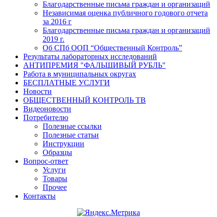
Благодарственные письма граждан и организаций
Независимая оценка публичного годового отчета
за 2016 г
Благодарственные письма граждан и организаций
2019 г.
Об СПб ООП “Общественный Контроль”
Результаты лабораторных исследований
АНТИПРЕМИЯ "ФАЛЬШИВЫЙ РУБЛЬ"
Работа в муниципальных округах
БЕСПЛАТНЫЕ УСЛУГИ
Новости
ОБЩЕСТВЕННЫЙ КОНТРОЛЬ ТВ
Видеоновости
Потребителю
Полезные ссылки
Полезные статьи
Инструкции
Образцы
Вопрос-ответ
Услуги
Товары
Прочее
Контакты