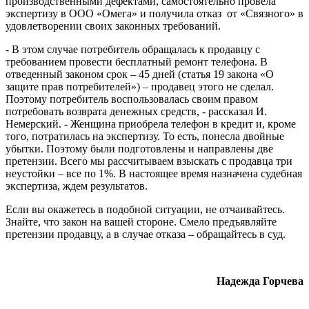
производственными дефектами, самостоятельно провела
экспертизу в ООО «Омега» и получила отказ от «Связного» в
удовлетворении своих законных требований.
- В этом случае потребитель обращалась к продавцу с
требованием провести бесплатный ремонт телефона. В
отведенный законом срок – 45 дней (статья 19 закона «О
защите прав потребителей») – продавец этого не сделал.
Поэтому потребитель воспользовалась своим правом
потребовать возврата денежных средств, - рассказал И.
Немерский. - Женщина приобрела телефон в кредит и, кроме
того, потратилась на экспертизу. То есть, понесла двойные
убытки. Поэтому были подготовлены и направлены две
претензии. Всего мы рассчитываем взыскать с продавца три
неустойки – все по 1%. В настоящее время назначена судебная
экспертиза, ждем результатов.
Если вы окажетесь в подобной ситуации, не отчаивайтесь.
Знайте, что закон на вашей стороне. Смело предъявляйте
претензии продавцу, а в случае отказа – обращайтесь в суд.
Надежда Горчева