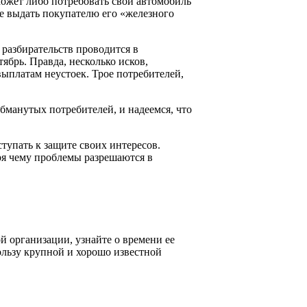
может либо потребовать свой автомобиль
ее выдать покупателю его «железного
разбирательств проводится в
ябрь. Правда, несколько исков,
ыплатам неустоек. Трое потребителей,
обманутых потребителей, и надеемся, что
тупать к защите своих интересов.
я чему проблемы разрешаются в
й организации, узнайте о времени ее
ользу крупной и хорошо известной