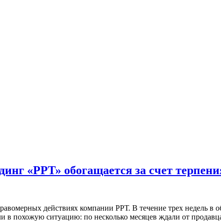
динг «РРТ» обогащается за счет терпени
авомерных действиях компании РРТ. В течение трех недель в 
ли в похожую ситуацию: по несколько месяцев ждали от продавц