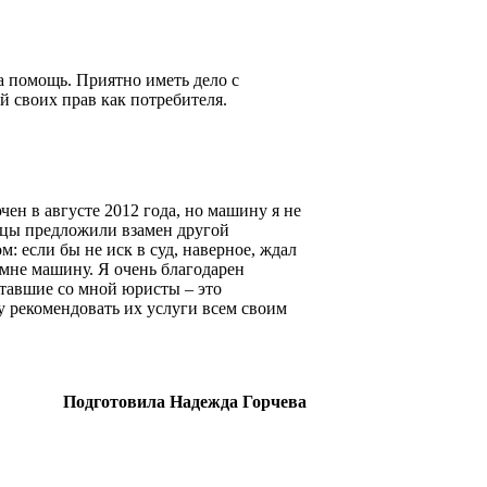
 помощь. Приятно иметь дело с
й своих прав как потребителя.
ен в августе 2012 года, но машину я не
авцы предложили взамен другой
м: если бы не иск в суд, наверное, ждал
 мне машину. Я очень благодарен
тавшие со мной юристы – это
у рекомендовать их услуги всем своим
Подготовила Надежда Горчева