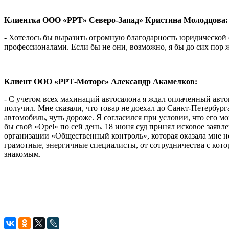
Клиентка ООО «РРТ» Северо-Запад» Кристина Молодцова:
- Хотелось бы выразить огромную благодарность юридической
профессионалами. Если бы не они, возможно, я бы до сих пор ж
Клиент ООО «РРТ-Моторс» Александр Акамелков:
- С учетом всех махинаций автосалона я ждал оплаченный авто
получил. Мне сказали, что товар не доехал до Санкт-Петербург
автомобиль, чуть дороже. Я согласился при условии, что его мо
бы свой «Opel» по сей день. 18 июня суд принял исковое заявл
организации «Общественный контроль», которая оказала мне 
грамотные, энергичные специалисты, от сотрудничества с кото
знакомым.