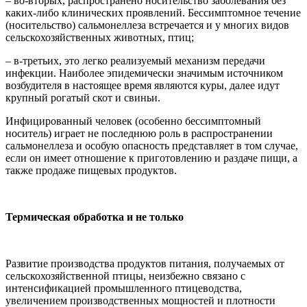
– во-вторых, распространено носительство заболевания без
каких-либо клинических проявлений. Бессимптомное течение
(носительство) сальмонеллеза встречается и у многих видов
сельскохозяйственных животных, птиц;
– в-третьих, это легко реализуемый механизм передачи
инфекции. Наиболее эпидемически значимым источником
возбудителя в настоящее время являются куры, далее идут
крупный рогатый скот и свиньи.
Инфицированный человек (особенно бессимптомный
носитель) играет не последнюю роль в распространении
сальмонеллеза и особую опасность представляет в том случае,
если он имеет отношение к приготовлению и раздаче пищи, а
также продаже пищевых продуктов.
Термическая обработка и не только
Развитие производства продуктов питания, получаемых от
сельскохозяйственной птицы, неизбежно связано с
интенсификацией промышленного птицеводства,
увеличением производственных мощностей и плотности