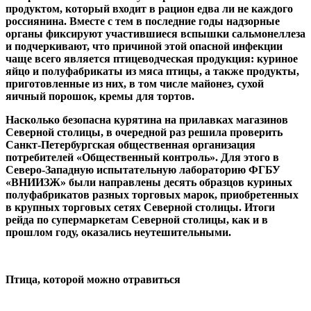
продуктом, который входит в рацион едва ли не каждого
россиянина. Вместе с тем в последние годы надзорные
органы фиксируют участившиеся вспышки сальмонеллеза
и подчеркивают, что причиной этой опасной инфекции
чаще всего является птицеводческая продукция: куриное
яйцо и полуфабрикаты из мяса птицы, а также продукты,
приготовленные из них, в том числе майонез, сухой
яичный порошок, кремы для тортов.
Насколько безопасна курятина на прилавках магазинов
Северной столицы, в очередной раз решила проверить
Санкт-Петербургская общественная организация
потребителей «Общественный контроль». Для этого в
Северо-Западную испытательную лабораторию ФГБУ
«ВНИИЗЖ» были направлены десять образцов куриных
полуфабрикатов разных торговых марок, приобретенных
в крупных торговых сетях Северной столицы. Итоги
рейда по супермаркетам Северной столицы, как и в
прошлом году, оказались неутешительными.
Птица, которой можно отравиться