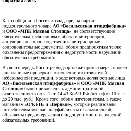
Обратная связь
Как сообщили в Россельхознадзоре, на партии
подконтрольного товара
АО «Васильевская птицефабрика»
и
ООО «МПК Мясная Столица»
, не соответствующие
обязательным требованиям в области ветеринарии,
аннулированы производственные ветеринарные
сопроводительные документы, обоим предприятиям также
объявлены предостережения о недопустимости нарушений
обязательных требований.
В свою очередь, Роспотребнадзор также принял меры: провел
внеплановые проверки в отношении изготовителей
небезопасной продукции, в ходе которых должностные лица
АО «Васильевская птицефабрика»
и
ООО «МПК Мясная
Столица»
были привлечены к административной
ответственности по ч. 1 ст. 14.43 КоАП РФ (штраф от 10 тыс.
до 20 тыс. руб.). Кроме того, обоим изготовителям, а также
магазинам
«О’КЕЙ»
и
«Верный»
, которые реализовали
потребителям мясные полуфабрикаты с сальмонеллой,
объявлены предостережения о недопустимости нарушений
обязательных требований.