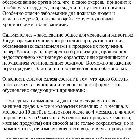
обезвоживанию организма, что, в свою очередь, приводит к
проблемам с сердцем, повреждению внутренних органов.
Особенно опасно заболевание для пожилых людей и
маленьких детей, а также людей с сопутствующими
хроническими заболеваниями.
Сальмонеллез – заболевание общее для человека и животных.
Люди заражаются при употреблении продуктов питания,
обсемененных сальмонеллами в процессе их получения,
переработки, транспортировки и реализации, прошедших
недостаточную кулинарную обработку или хранившихся с
нарушением установленных режимов. Возможно заражение
через предметы бытовой и производственной обстановки.
Опасность сальмонеллеза состоит в том, что часто болезнь
проявляется в групповой или вспышечной форме – это
обусловлено следующими причинами:
– во-первых, сальмонеллы длительно сохраняются во
внешней среде: в мясе и колбасных изделиях 2–4 месяца, в
молоке до 10 дней, в сливочном масле до 4 месяцев, в яичном
порошке от 3 до 9 месяцев. В некоторых продуктах (молоко,
мясные продукты) они способны не только сохраняться, но и
размножаться, не изменяя внешнего вида и вкуса продуктов;