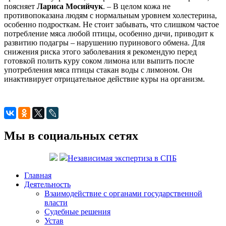
поясняет
Лариса Мосийчук
. – В целом кожа не
противопоказана людям с нормальным уровнем холестерина,
особенно подросткам. Не стоит забывать, что слишком частое
потребление мяса любой птицы, особенно дичи, приводит к
развитию подагры – нарушению пуринового обмена. Для
снижения риска этого заболевания я рекомендую перед
готовкой полить куру соком лимона или выпить после
употребления мяса птицы стакан воды с лимоном. Он
инактивирует отрицательное действие куры на организм.
Мы в социальных сетях
Независимая экспертиза в СПБ
Главная
Деятельность
Взаимодействие с органами государственной
власти
Судебные решения
Устав