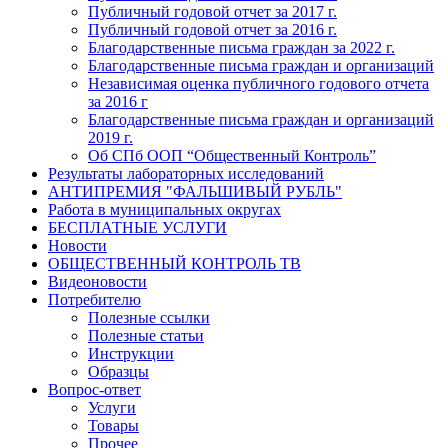
Публичный годовой отчет за 2017 г.
Публичный годовой отчет за 2016 г.
Благодарственные письма граждан за 2022 г.
Благодарственные письма граждан и организаций
Независимая оценка публичного годового отчета
за 2016 г
Благодарственные письма граждан и организаций
2019 г.
Об СПб ООП “Общественный Контроль”
Результаты лабораторных исследований
АНТИПРЕМИЯ "ФАЛЬШИВЫЙ РУБЛЬ"
Работа в муниципальных округах
БЕСПЛАТНЫЕ УСЛУГИ
Новости
ОБЩЕСТВЕННЫЙ КОНТРОЛЬ ТВ
Видеоновости
Потребителю
Полезные ссылки
Полезные статьи
Инструкции
Образцы
Вопрос-ответ
Услуги
Товары
Прочее