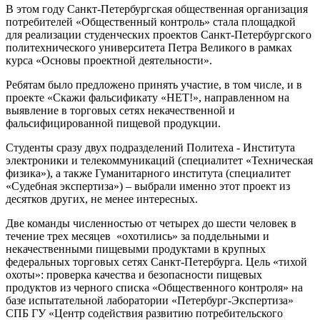
В этом году Санкт-Петербургская общественная организация
потребителей «Общественный контроль» стала площадкой
для реализации студенческих проектов Санкт-Петербургского
политехнического университета Петра Великого в рамках
курса «Основы проектной деятельности».
Ребятам было предложено принять участие, в том числе, и в
проекте «Скажи фальсификату «НЕТ!», направленном на
выявление в торговых сетях некачественной и
фальсифицированной пищевой продукции.
Студенты сразу двух подразделений Политеха - Института
электроники и телекоммуникаций (специалитет «Техническая
физика»), а также Гуманитарного института (специалитет
«Судебная экспертиза») – выбрали именно этот проект из
десятков других, не менее интересных.
Две команды численностью от четырех до шести человек в
течение трех месяцев «охотились» за поддельными и
некачественными пищевыми продуктами в крупных
федеральных торговых сетях Санкт-Петербурга. Цель «тихой
охоты»: проверка качества и безопасности пищевых
продуктов из черного списка «Общественного контроля» на
базе испытательной лаборатории «Петербург-Экспертиза»
СПБ ГУ «Центр содействия развитию потребительского