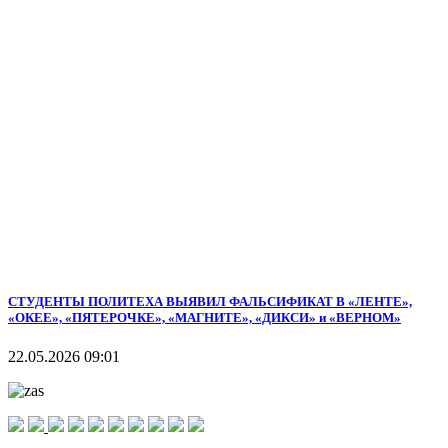
СТУДЕНТЫ ПОЛИТЕХА ВЫЯВИЛ ФАЛЬСИФИКАТ В «ЛЕНТЕ»,
«ОКЕЕ», «ПЯТЕРОЧКЕ», «МАГНИТЕ», «ДИКСИ» и «ВЕРНОМ»
22.05.2026 09:01