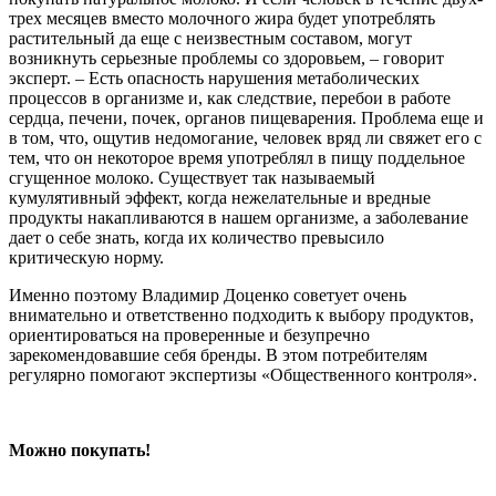
трех месяцев вместо молочного жира будет употреблять
растительный да еще с неизвестным составом, могут
возникнуть серьезные проблемы со здоровьем, – говорит
эксперт. – Есть опасность нарушения метаболических
процессов в организме и, как следствие, перебои в работе
сердца, печени, почек, органов пищеварения. Проблема еще и
в том, что, ощутив недомогание, человек вряд ли свяжет его с
тем, что он некоторое время употреблял в пищу поддельное
сгущенное молоко. Существует так называемый
кумулятивный эффект, когда нежелательные и вредные
продукты накапливаются в нашем организме, а заболевание
дает о себе знать, когда их количество превысило
критическую норму.
Именно поэтому Владимир Доценко советует очень
внимательно и ответственно подходить к выбору продуктов,
ориентироваться на проверенные и безупречно
зарекомендовавшие себя бренды. В этом потребителям
регулярно помогают экспертизы «Общественного контроля».
Можно покупать!