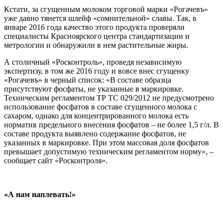
Кстати, за сгущенным молоком торговой марки «Рогачевъ»
уже давно тянется шлейф «сомнительной» славы. Так, в
январе 2016 года качество этого продукта проверяли
специалисты Красноярского центра стандартизации и
метрологии и обнаружили в нем растительные жиры.
А столичный «Росконтроль», проведя независимую
экспертизу, в том же 2016 году и вовсе внес сгущенку
«Рогачевъ» в черный список: «В составе образца
присутствуют фосфаты, не указанные в маркировке.
Техническим регламентом ТР ТС 029/2012 не предусмотрено
использование фосфатов в составе сгущенного молока с
сахаром, однако для концентрированного молока есть
норматив предельного внесения фосфатов – не более 1,5 г/л. В
составе продукта выявлено содержание фосфатов, не
указанных в маркировке. При этом массовая доля фосфатов
превышает допустимую техническим регламентом норму», –
сообщает сайт «Росконтроля».
«А нам наплевать!»