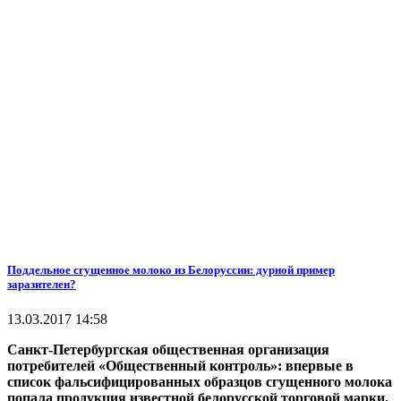
Поддельное сгущенное молоко из Белоруссии: дурной пример
заразителен?
13.03.2017 14:58
Санкт-Петербургская общественная организация
потребителей «Общественный контроль»: впервые в
список фальсифицированных образцов сгущенного молока
попала продукция известной белорусской торговой марки.