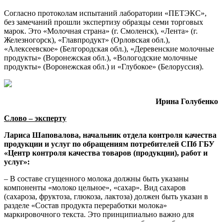
Согласно протоколам испытаний лаборатории «ПЕТЭКС»,
без замечаний прошли экспертизу образцы семи торговых
марок. Это «Молочная страна» (г. Смоленск), «Лента» (г.
Железногорск), «Главпродукт» (Орловская обл.),
«Алексеевское» (Белгородская обл.), «Деревенские молочные
продукты» (Воронежская обл.), «Вологодские молочные
продукты» (Воронежская обл.) и «Глубокое» (Белоруссия).
Ирина Голубенко
Слово – эксперту
Лариса Шаповалова, начальник отдела контроля качества
продукции и услуг по обращениям потребителей СПб ГБУ
«Центр контроля качества товаров (продукции), работ и
услуг»:
– В составе сгущенного молока должны быть указаны
компоненты «молоко цельное», «сахар». Вид сахаров
(сахароза, фруктоза, глюкоза, лактоза) должен быть указан в
разделе «Состав продукта переработки молока»
маркировочного текста. Это принципиально важно для