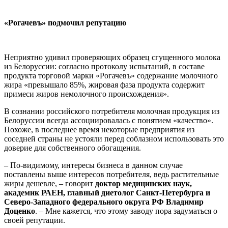
«Рогачевъ» подмочил репутацию
Неприятно удивил проверяющих образец сгущенного молока
из Белоруссии: согласно протоколу испытаний, в составе
продукта торговой марки «Рогачевъ» содержание молочного
жира «превышало 85%, жировая фаза продукта содержит
примеси жиров немолочного происхождения».
В сознании российского потребителя молочная продукция из
Белоруссии всегда ассоциировалась с понятием «качество».
Похоже, в последнее время некоторые предприятия из
соседней страны не устояли перед соблазном использовать это
доверие для собственного обогащения.
– По-видимому, интересы бизнеса в данном случае
поставлены выше интересов потребителя, ведь растительные
жиры дешевле, – говорит
доктор медицинских наук,
академик РАЕН, главный диетолог Санкт-Петербурга и
Северо-Западного федерального округа РФ Владимир
Доценко
. – Мне кажется, что этому заводу пора задуматься о
своей репутации.