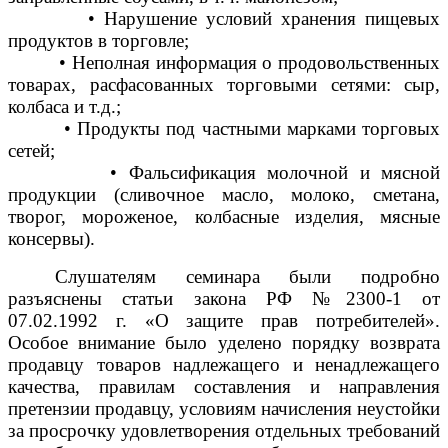
• Нарушение условий хранения пищевых
продуктов в торговле;
• Неполная информация о продовольственных
товарах, расфасованных торговыми сетями: сыр,
колбаса и т.д.;
• Продукты под частными марками торговых
сетей;
• Фальсификация молочной и мясной
продукции (сливочное масло, молоко, сметана,
творог, мороженое, колбасные изделия, мясные
консервы).
Слушателям семинара были подробно
разъяснены статьи закона РФ №2300-1 от
07.02.1992 г. «О защите прав потребителей».
Особое внимание было уделено порядку возврата
продавцу товаров надлежащего и ненадлежащего
качества, правилам составления и направления
претензии продавцу, условиям начисления неустойки
за просрочку удовлетворения отдельных требований