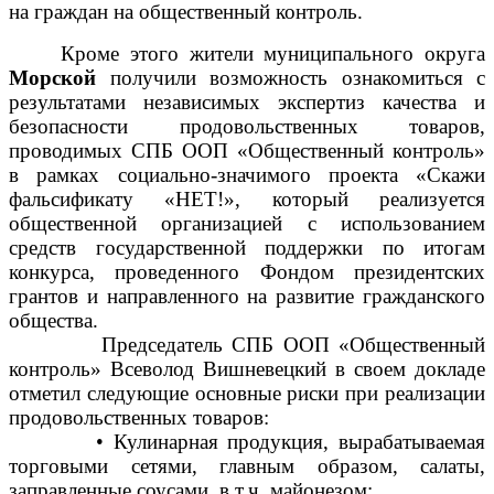
на граждан на общественный контроль.
Кроме этого жители муниципального округа
Морской
получили возможность ознакомиться с
результатами независимых экспертиз качества и
безопасности продовольственных товаров,
проводимых СПБ ООП «Общественный контроль»
в рамках социально-значимого проекта «Скажи
фальсификату «НЕТ!», который реализуется
общественной организацией с использованием
средств государственной поддержки по итогам
конкурса, проведенного Фондом президентских
грантов и направленного на развитие гражданского
общества.
Председатель СПБ ООП «Общественный
контроль» Всеволод Вишневецкий в своем докладе
отметил следующие основные риски при реализации
продовольственных товаров:
• Кулинарная продукция, вырабатываемая
торговыми сетями, главным образом, салаты,
заправленные соусами, в т.ч. майонезом;