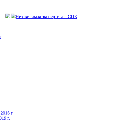
Независимая экспертиза в СПБ
и
 2016 г
19 г.