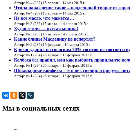
Автор: № 4 (287) 15 апреля – 14 мая 2015 г.
Что за наваждение такое – поддельный творог из город
Автор: № 4 (287) 15 апреля – 14 мая 2015 г.
Не все масло, что мажется…
Автор: № 3 (286) 15 марта – 14 апреля 2015 г.
Худая земля — пустая мошна!
Автор: № 3 (286) 15 марта – 14 апреля 2015 г.
Какие блины Масленицу не испортят?
Автор: № 2 (285) 15 февраля – 14 марта 2015 г.
Кризис ударил по сосискам 70% сосисок не соответст
Автор: № 1 (284) 25 января – 15 февраля 2015 г.
Колбаса без правил, или как выбрать правильную кол
Автор: № 1 (284) 25 января – 15 февраля 2015 г.
Шоколадные конфеты – это не сувенир, а продукт пит
Автор: № 1 (284) 25 января – 15 февраля 2015 г.
Мы в социальных сетях