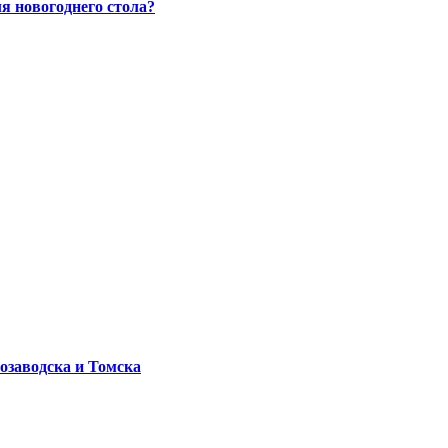
 новогоднего стола?
озаводска и Томска