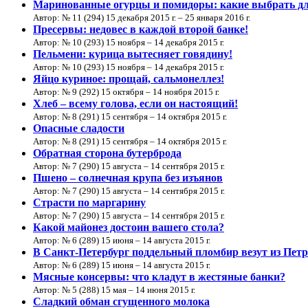
Маринованные огурцы и помидоры: какие выбрать для
Автор: № 11 (294) 15 декабря 2015 г. – 25 января 2016 г.
Пресервы: недовес в каждой второй банке!
Автор: № 10 (293) 15 ноября – 14 декабря 2015 г.
Пельмени: курица вытесняет говядину!
Автор: № 10 (293) 15 ноября – 14 декабря 2015 г.
Яйцо куриное: прощай, сальмонеллез!
Автор: № 9 (292) 15 октября – 14 ноября 2015 г.
Хлеб – всему голова, если он настоящий!
Автор: № 8 (291) 15 сентября – 14 октября 2015 г.
Опасные сладости
Автор: № 8 (291) 15 сентября – 14 октября 2015 г.
Обратная сторона бутерброда
Автор: № 7 (290) 15 августа – 14 сентября 2015 г.
Пшено – солнечная крупа без изъянов
Автор: № 7 (290) 15 августа – 14 сентября 2015 г.
Страсти по маргарину
Автор: № 7 (290) 15 августа – 14 сентября 2015 г.
Какой майонез достоин вашего стола?
Автор: № 6 (289) 15 июня – 14 августа 2015 г.
В Санкт-Петербург поддельный пломбир везут из Петр
Автор: № 6 (289) 15 июня – 14 августа 2015 г.
Мясные консервы: что кладут в жестяные банки?
Автор: № 5 (288) 15 мая – 14 июня 2015 г.
Сладкий обман сгущенного молока