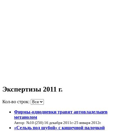
Экспертизы 2011 г.
Кол-во строк:
Фирмы-однодневки травят автовладельцев
метанолом
Автор: №10 (250) 16 декабря 2011г.-25 января 2012г.
«Сельдь под шубой» с кишечной палочкой