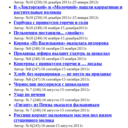
Автор: №10 (250) 16 декабря 2011г.-25 января 2012г.
В «Докторской» и «Молочной» нашли каррагинан и
растительные волокна
Автор: №10 (250) 16 декабря 2011г.-25 января 2012г.
Горбуша с привкусом горечи и соли
Автор: №10 (249) 16 ноября-15 декабря2011г.
Пельменям поставили... «двойку»
Автор: №10 (249) 16 ноября-15 декабря2011г.
Корова «Из Василькова» оказалась нездорова
Автор: №9 (248) 16 октября-15 ноября 2011г.
Продавцы зефира выдают глазурь за шоколад
Автор: №9 (248) 16 октября-15 ноября 2011г.
Консервы с привкусом горечи и … досады
Автор: №8 (247) 16 сентября-15 октября 2011г.
Хлебу без маркировки — не место на прилавке
Автор: №8 (247) 16 сентября-15 октября 2011г.
Чернослив поссорился с шоколадом
Автор: № 7 (246) 16 августа-15 сентября 2011г.
Удар по печени
Автор: № 7 (246) 16 августа-15 сентября 2011г.
«Гигант» из Пензы оказался фальшивым
Автор: № 7 (246) 16 августа-15 сентября 2011г.
Россиян кормят пальмовым маслом под видом
сгущенного молока
Автор: № 6(245) 16 июня-15 августа 2011г.