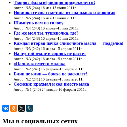
Творог: фальсификация продолжается!
Автор: №5 (244) 16 мая-15 июня 2011г.
Новинка сезона: сметана из «пальмы» и «кокоса»
Автор: №5 (244) 16 мая-15 июня 2011г.
Шампунь вам на голову
Автор: №4 (243) 16 апреля-15 мая 2011г.
Где же моя ты, тушеночка, где?
Автор: №4 (243) 16 апреля-15 мая 2011г.
Каждая вторая пачка сливочного масла — подделка!
Автор: №3 (242) 16 марта-15 апреля 2011г.
На пустой земле и сорняк не растет
Автор: №3 (242) 16 марта-15 апреля 2011г.
«Пальма» вместо молока
Автор: №2 (241) 16 февраля-15 марта 2011г.
Блин не клин — брюха не расколет!
Автор: №2 (241) 16 февраля-15 марта 2011г.
Сосиски: крахмал и соя вместо мяса
Автор: № 1 (240) 24 января-16 февраля 2011г.
Мы в социальных сетях