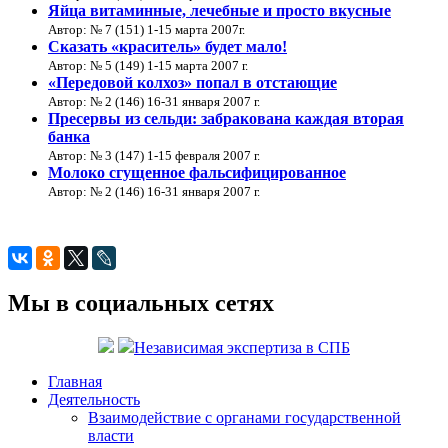
Яйца витаминные, лечебные и просто вкусные
Автор: № 7 (151) 1-15 марта 2007г.
Cказать «краситель» будет мало!
Автор: № 5 (149) 1-15 марта 2007 г.
«Передовой колхоз» попал в отстающие
Автор: № 2 (146) 16-31 января 2007 г.
Пресервы из сельди: забракована каждая вторая
банка
Автор: № 3 (147) 1-15 февраля 2007 г.
Молоко сгущенное фальсифицированное
Автор: № 2 (146) 16-31 января 2007 г.
Мы в социальных сетях
Независимая экспертиза в СПБ
Главная
Деятельность
Взаимодействие с органами государственной
власти