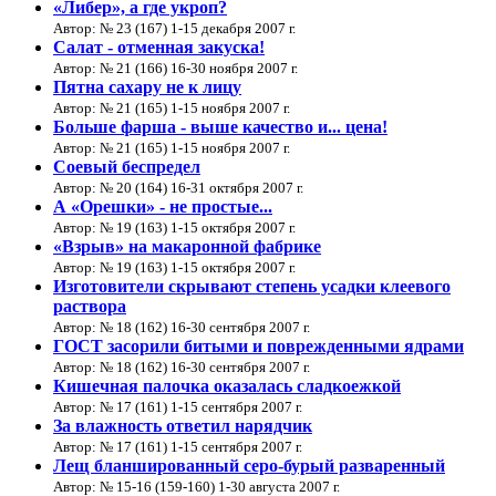
«Либер», а где укроп?
Автор: № 23 (167) 1-15 декабря 2007 г.
Салат - отменная закуска!
Автор: № 21 (166) 16-30 ноября 2007 г.
Пятна сахару не к лицу
Автор: № 21 (165) 1-15 ноября 2007 г.
Больше фарша - выше качество и... цена!
Автор: № 21 (165) 1-15 ноября 2007 г.
Соевый беспредел
Автор: № 20 (164) 16-31 октября 2007 г.
А «Орешки» - не простые...
Автор: № 19 (163) 1-15 октября 2007 г.
«Взрыв» на макаронной фабрике
Автор: № 19 (163) 1-15 октября 2007 г.
Изготовители скрывают степень усадки клеевого
раствора
Автор: № 18 (162) 16-30 сентября 2007 г.
ГОСТ засорили битыми и поврежденными ядрами
Автор: № 18 (162) 16-30 сентября 2007 г.
Кишечная палочка оказалась сладкоежкой
Автор: № 17 (161) 1-15 сентября 2007 г.
За влажность ответил нарядчик
Автор: № 17 (161) 1-15 сентября 2007 г.
Лещ бланшированный серо-бурый разваренный
Автор: № 15-16 (159-160) 1-30 августа 2007 г.